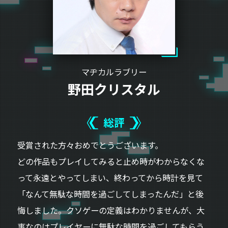
マヂカルラブリー
野田クリスタル
総評
受賞された方々おめでとうございます。
どの作品もプレイしてみると止め時がわからなくな
って永遠とやってしまい、終わってから時計を見て
「なんて無駄な時間を過ごしてしまったんだ」と後
悔しました。クソゲーの定義はわかりませんが、大
事なのはプレイヤーに無駄な時間を過ごしてもらう