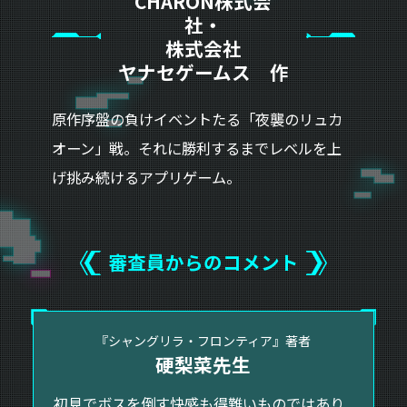
CHARON株式会
社・
株式会社
ヤナセゲームス 作
原作序盤の負けイベントたる「夜襲のリュカ
オーン」戦。それに勝利するまでレベルを上
げ挑み続けるアプリゲーム。
審査員からのコメント
『シャングリラ・フロンティア』著者
硬梨菜先生
初見でボスを倒す快感も得難いものではあり